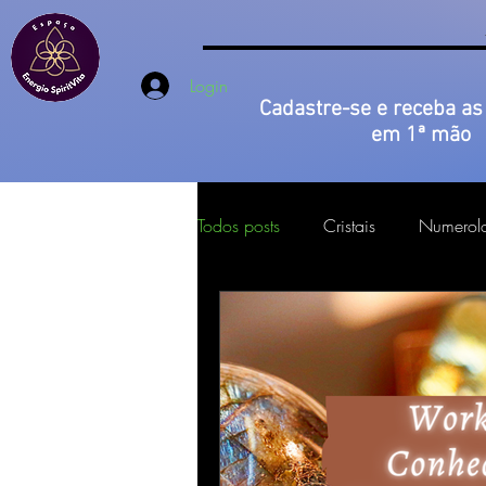
Login
Cadastre-se e receba as
em 1ª mão
Todos posts
Cristais
Numerol