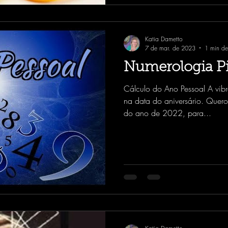
Katia Dametto
7 de mar. de 2023
1 min de 
Numerologia Pi
Cálculo do Ano Pessoal A vi
na data do aniversário. Quero
do ano de 2022, para...