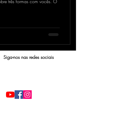
sobre três formas com vocês. O
Siga-nos nas redes sociais