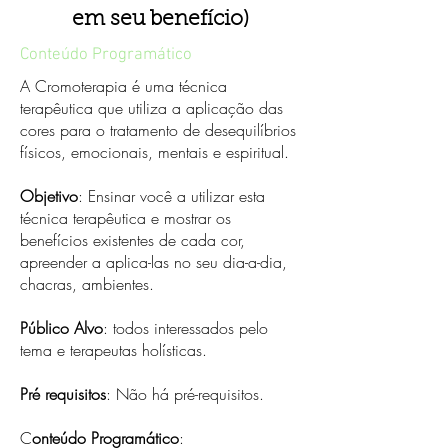
em seu benefício)
Conteúdo Programático
A Cromoterapia é uma técnica
terapêutica que utiliza a aplicação das
cores para o tratamento de desequilíbrios
físicos, emocionais, mentais e espiritual.
Objetivo
:
Ensinar você a utilizar esta
técnica terapêutica e mostrar os
benefícios existentes de cada cor,
apreender a aplica-las no seu dia-a-dia,
chacras, ambientes
.
Público Alvo
:
todos interessados pelo
tema e terapeutas holísticas.
Pré requisitos
: Não há pré-requisitos.
C
onteúdo Programático
: