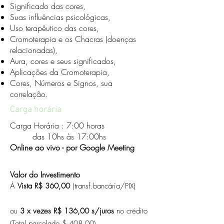
Significado das cores,
Suas influências psicológicas,
Uso terapêutico das cores,
Cromoterapia e os Chacras (doenças
relacionadas),
Aura, cores e seus significados,
Aplicações da Cromoterapia,
Cores, Números e Signos, sua
correlação.
Carga horária
Carga Horária : 7:00 horas
das 10hs às 17:00hs
Online ao vivo - por Google Meeting
Valor do Investimento
À
Vista R$ 360,00
(transf.bancária/PIX)
ou
3 x
vezes R$ 136,00 s/juros
no crédito
(Total parcelado $ 408,00)