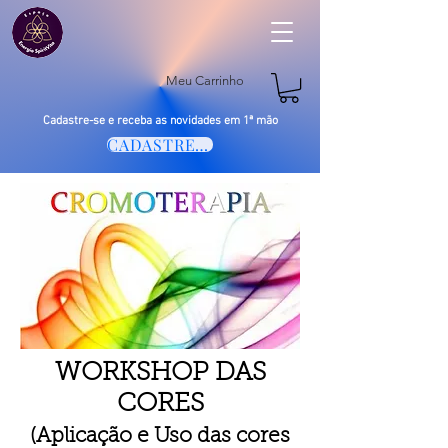
Meu Carrinho
Cadastre-se e receba as novidades em 1ª mão
CADASTRE-SE
WORKSHOP DAS
CORES
(Aplicação e Uso das cores