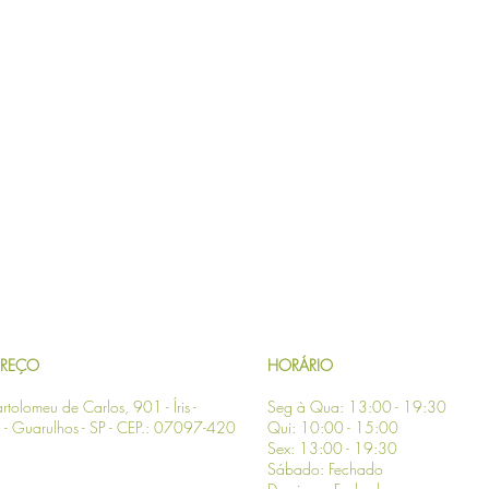
EREÇO
HORÁRIO
rtolomeu de Carlos, 901 - Íris -
Seg à Qua: 13:00 - 19:30
- Guarulhos - SP
- CEP.: 07097-420
Qui: 10:00 - 15:00
Sex: 13:00 - 19:30
Sábado: Fechado