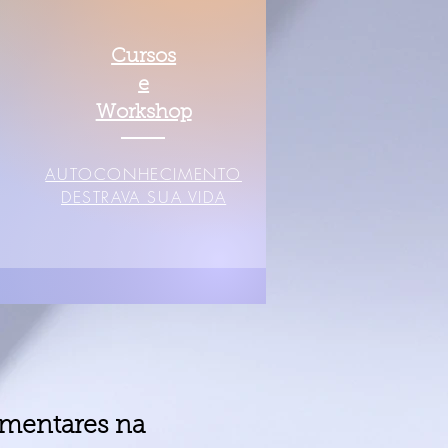
Cursos
e
Workshop
AUTOCONHECIMENTO
DESTRAVA SUA VIDA
ementares na