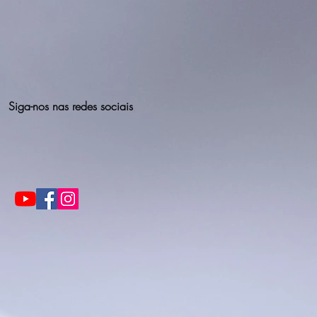
Siga-nos nas redes sociais